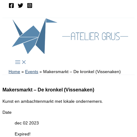
Spring
naar
de
inhoud
Home
Events
Makersmarkt – De kronkel (Vissenaken)
Makersmarkt – De kronkel (Vissenaken)
Kunst en ambachtenmarkt met lokale ondernemers.
Date
dec 02 2023
Expired!